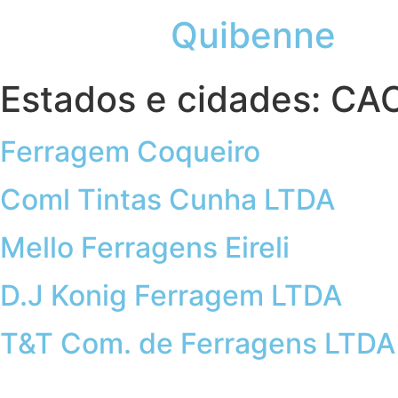
Quibenne
Estados e cidades:
CA
Ferragem Coqueiro
Coml Tintas Cunha LTDA
Mello Ferragens Eireli
D.J Konig Ferragem LTDA
T&T Com. de Ferragens LTDA