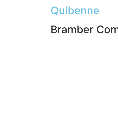
Quibenne
Bramber Come