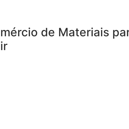
ércio de Materiais pa
ir