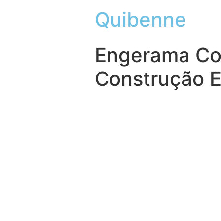
Quibenne
Engerama Com
Construção E