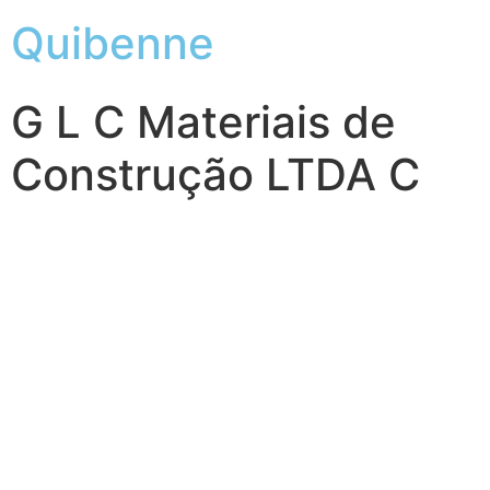
Quibenne
G L C Materiais de
Construção LTDA C