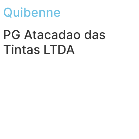
Quibenne
PG Atacadao das
Tintas LTDA