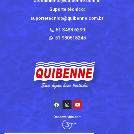
atendimento@quibenne.com.br
Suporte técnico:
suportetecnico@quibenne.com.br
51 3488.6299
51 980518245