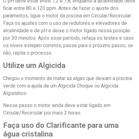
O pH deve estar entre 7,2 e 7,8, enquanto a alcalinidade deve
ficar entre 80 e 120 ppm. Antes de fazer o ajuste dos
parâmetros, ligue o motor da piscina em Circular/Recircular.
Faça os ajustes com o uso de redutores e elevadores de
alcalinidade e de pH e deixe o motor ligado nessa posição
por 30 minutos. Após esse período, refaça os testes e caso
os níveis estejam corretos, passe para o próximo passo, se
não, repita o processo.
Utilize um Algicida
Chegou o momento de matar as algas que deixam a piscina
verde com a ajuda de um Algicida Choque ou Algicida
Algistático.
Nesse passo o motor ainda deve estar ligado em
Circular/Recircular por mais 2 horas.
Faça uso do Clarificante para uma
água cristalina