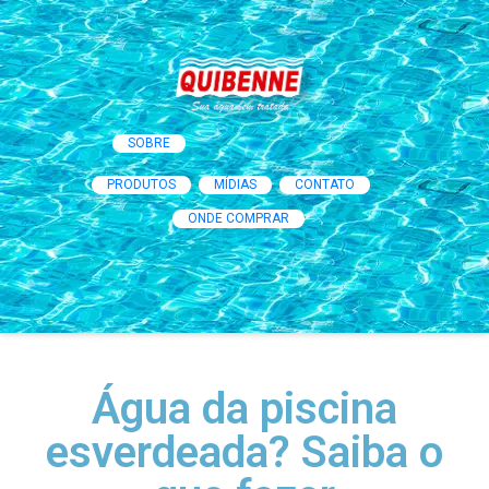
SOBRE
PRODUTOS
MÍDIAS
CONTATO
ONDE COMPRAR
Água da piscina
esverdeada? Saiba o