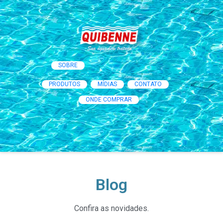
SOBRE
PRODUTOS
MÍDIAS
CONTATO
ONDE COMPRAR
Blog
Confira as novidades.