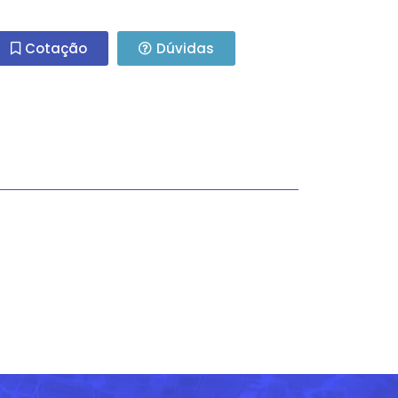
Cotação
Dúvidas