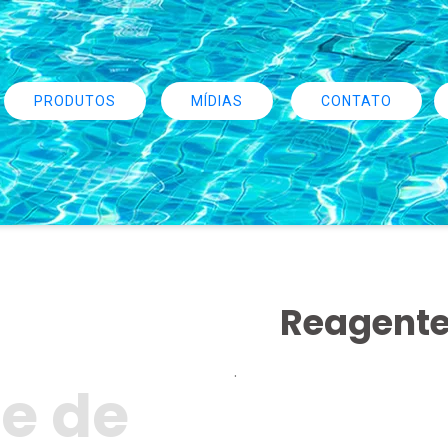
PRODUTOS
MÍDIAS
CONTATO
Reagente
.
e de